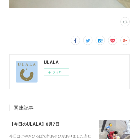
ULALA
フォロー
関連記事
【今日のULALA】8月7日
今日はけやきひろばで外あそびがありました🚿せ