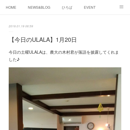
HOME
NEWS&BLOG
ひろば
EVENT
working&space
about
2019.01.19 06:59
【今日のULALA】1月20日
今日の土曜ULALAは、農大の木村君が落語を披露してくれま
した♪