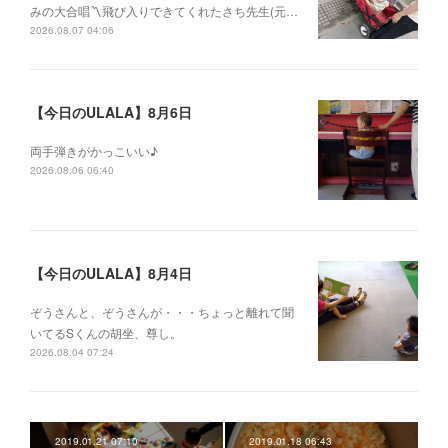
みの大合唱〽飛び入りできてくれたさち先生(元…
2026.08.07 04:06
【今日のULALA】8月6日
両手弾きがかっこいい♪
2026.08.06 06:40
【今日のULALA】8月4日
ぞうさんと、ぞうさんが・・・ちょっと離れて聞
いてるSくんの胡坐、尊し。
2026.08.04 07:24
2019.01.21 07:10
2019.01.18 06:43