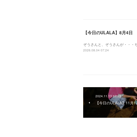
【今日のULALA】8月4日
ぞうさんと、ぞうさんが・・・
2026.08.04 07:24
2024.11.13 07:13
【今日のULALA】11月1