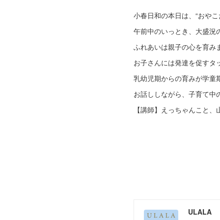
小春日和の本日は、“おやこ
午前中のいっとき、大盛況
ふれあいは親子の心を育み
お子さんには発達を促すタ
乳幼児期からの育みが学童
お話ししながら、子育て中
【講師】えっちゃんこと、
ULALA