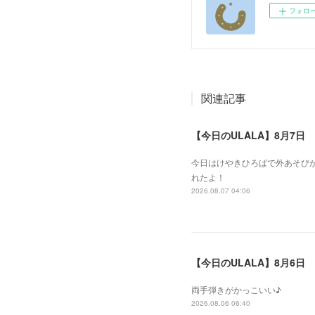
フォロ
関連記事
【今日のULALA】8月7日
今日はけやきひろばで外あそびが
れたよ！
2026.08.07 04:06
【今日のULALA】8月6日
両手弾きがかっこいい♪
2026.08.06 06:40