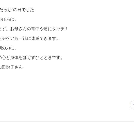
たっち”の日でした。
のひろば。
ます。お母さんの背中や肩にタッチ！
ッチケアも一緒に体感できます。
期の力に。
の心と身体をほぐすひとときです。
山田悦子さん