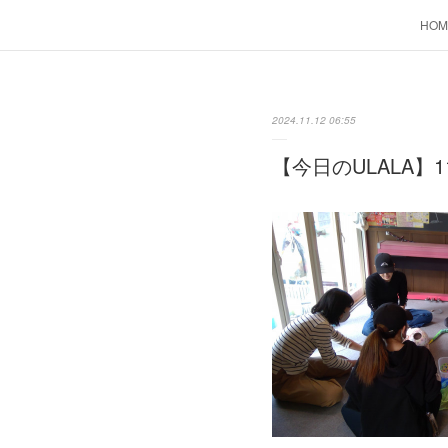
HOM
2024.11.12 06:55
【今日のULALA】1