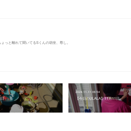
ちょっと離れて聞いてるSくんの胡坐、尊し。
2024.11.11 06:54
3日
【今日のULALA】11月11日