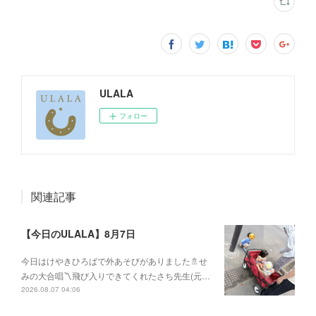
ULALA
フォロー
関連記事
【今日のULALA】8月7日
今日はけやきひろばで外あそびがありました🚿せ
みの大合唱〽飛び入りできてくれたさち先生(元…
2026.08.07 04:06