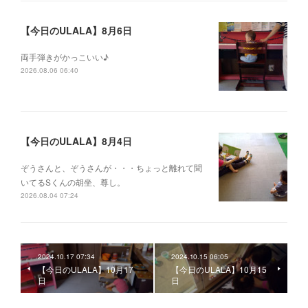
【今日のULALA】8月6日
両手弾きがかっこいい♪
2026.08.06 06:40
【今日のULALA】8月4日
ぞうさんと、ぞうさんが・・・ちょっと離れて聞
いてるSくんの胡坐、尊し。
2026.08.04 07:24
2024.10.17 07:34
2024.10.15 06:05
【今日のULALA】10月17
【今日のULALA】10月15
日
日