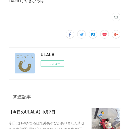
10/25 けやきひろば
ULALA
フォロー
関連記事
【今日のULALA】8月7日
今日はけやきひろばで外あそびがありました🚿せ
みの大合唱〽飛び入りできてくれたさち先生(元…