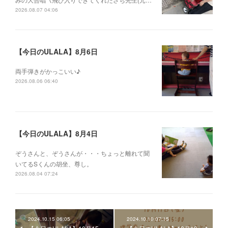
2026.08.07 04:06
【今日のULALA】8月6日
両手弾きがかっこいい♪
2026.08.06 06:40
【今日のULALA】8月4日
ぞうさんと、ぞうさんが・・・ちょっと離れて聞
いてるSくんの胡坐、尊し。
2026.08.04 07:24
2024.10.15 06:05
2024.10.10 07:15