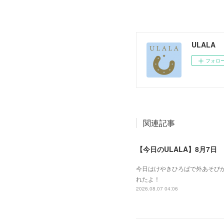
ULALA
フォロ
関連記事
【今日のULALA】8月7日
今日はけやきひろばで外あそびが
れたよ！
2026.08.07 04:06