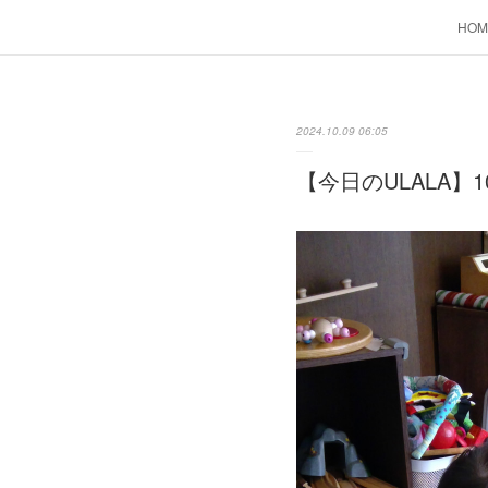
HOM
2024.10.09 06:05
【今日のULALA】1