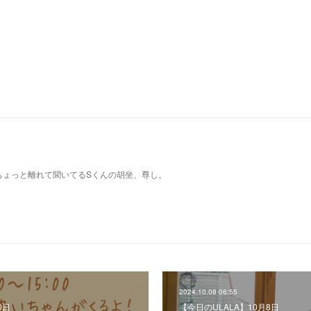
ちょっと離れて聞いてるSくんの胡坐、尊し。
2024.10.08 06:55
0日
【今日のULALA】10月8日