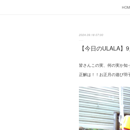
HOM
2024.09.18 07:00
【今日のULALA】9
皆さんこの実、何の実か知
正解は！！お正月の遊び羽子