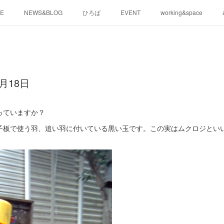
E
NEWS&BLOG
ひろば
EVENT
working&space
月18日
っていますか？
板で使う羽、追い羽に付いている黒い玉です。この実はムクロジといいま