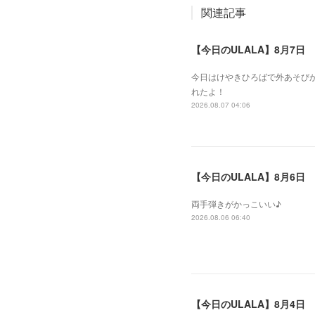
関連記事
【今日のULALA】8月7日
今日はけやきひろばで外あそびが
れたよ！
2026.08.07 04:06
【今日のULALA】8月6日
両手弾きがかっこいい♪
2026.08.06 06:40
【今日のULALA】8月4日