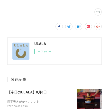
ULALA
フォロー
関連記事
【今日のULALA】8月6日
両手弾きがかっこいい♪
2026.08.06 06:40