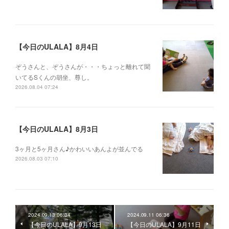
【今日のULALA】8月4日
ぞうさんと、ぞうさんが・・・ちょっと離れて聞
いてるSくんの胡坐、尊し。
2026.08.04 07:24
【今日のULALA】8月3日
3ヶ月と5ヶ月さん♪かわいいあんよが並んでる
2026.08.03 07:10
2024.09.13 06:34
2024.09.11 06:36
【今日のULALA】9月13日
【今日のULALA】9月11日