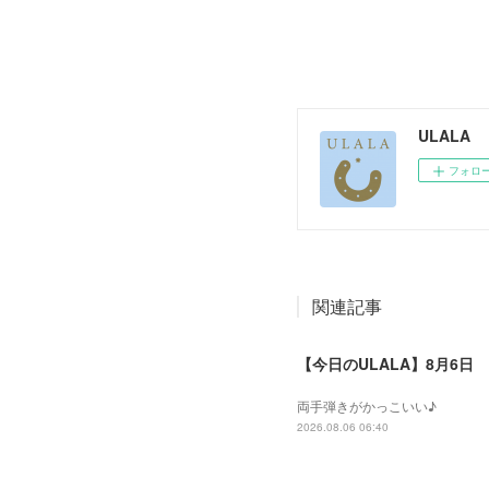
ULALA
フォロ
関連記事
【今日のULALA】8月6日
両手弾きがかっこいい♪
2026.08.06 06:40