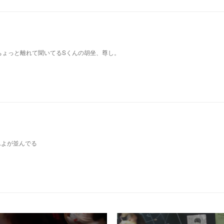
ちょっと離れて聞いてるSくんの胡坐、尊し。
んよが並んでる