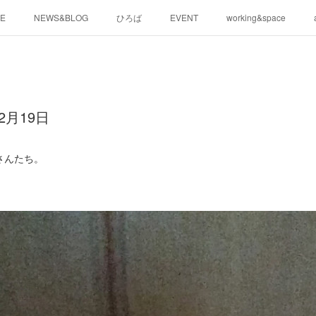
E
NEWS&BLOG
ひろば
EVENT
working&space
2月19日
さんたち。