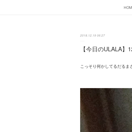
HOM
2018.12.19 06:27
【今日のULALA】1
こっそり何かしてるだるま