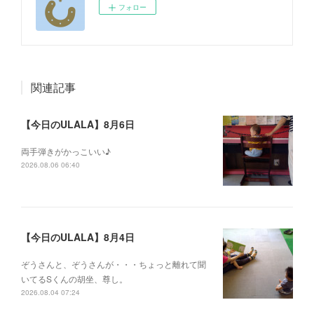
フォロー
関連記事
【今日のULALA】8月6日
両手弾きがかっこいい♪
2026.08.06 06:40
【今日のULALA】8月4日
ぞうさんと、ぞうさんが・・・ちょっと離れて聞
いてるSくんの胡坐、尊し。
2026.08.04 07:24