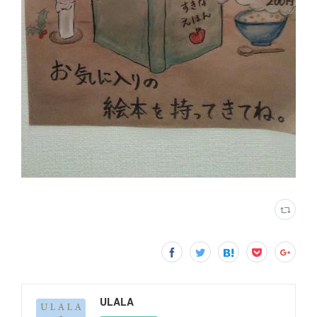
ULALA