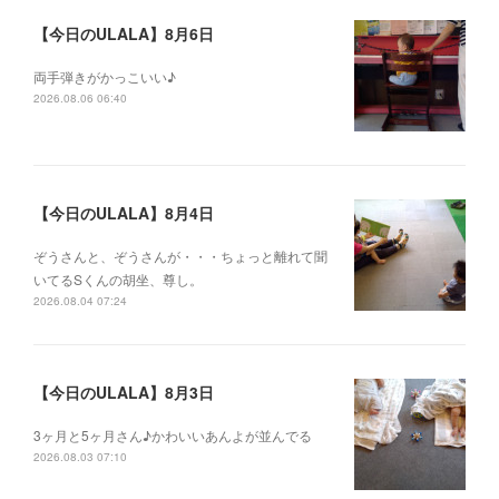
【今日のULALA】8月6日
両手弾きがかっこいい♪
2026.08.06 06:40
【今日のULALA】8月4日
ぞうさんと、ぞうさんが・・・ちょっと離れて聞
いてるSくんの胡坐、尊し。
2026.08.04 07:24
【今日のULALA】8月3日
3ヶ月と5ヶ月さん♪かわいいあんよが並んでる
2026.08.03 07:10