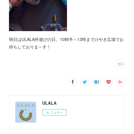
明日はULALA外遊びの日。10時半～13時までけやき広場でお
待ちしておりま～す！
ULALA
フォロー