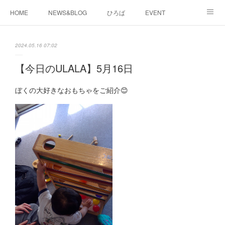
HOME
NEWS&BLOG
ひろば
EVENT
working&space
about
2024.05.16 07:02
【今日のULALA】5月16日
ぼくの大好きなおもちゃをご紹介😊