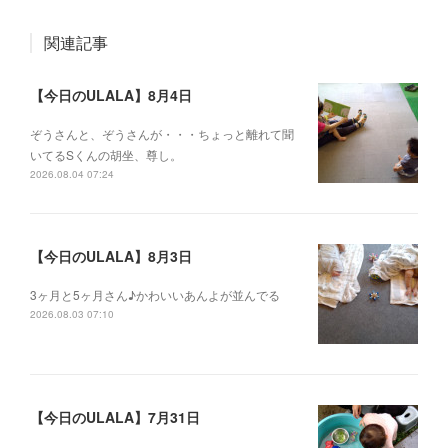
関連記事
【今日のULALA】8月4日
ぞうさんと、ぞうさんが・・・ちょっと離れて聞
いてるSくんの胡坐、尊し。
2026.08.04 07:24
【今日のULALA】8月3日
3ヶ月と5ヶ月さん♪かわいいあんよが並んでる
2026.08.03 07:10
【今日のULALA】7月31日