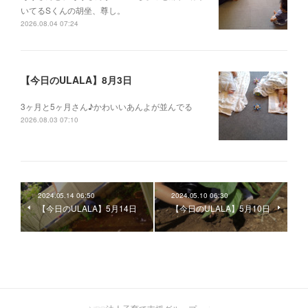
いてるSくんの胡坐、尊し。
2026.08.04 07:24
【今日のULALA】8月3日
3ヶ月と5ヶ月さん♪かわいいあんよが並んでる
2026.08.03 07:10
2024.05.14 06:50
2024.05.10 06:30
【今日のULALA】5月14日
【今日のULALA】5月10日