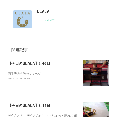
ULALA
フォロー
関連記事
【今日のULALA】8月6日
両手弾きがかっこいい♪
2026.08.06 06:40
【今日のULALA】8月4日
ぞうさんと、ぞうさんが・・・ちょっと離れて聞