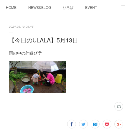
HOME
NEWS&BLOG
ひろば
EVENT
working&space
about
2024.05.13 06:45
【今日のULALA】5月13日
雨の中の外遊び☂