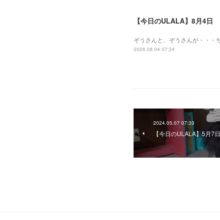
【今日のULALA】8月4日
ぞうさんと、ぞうさんが・・・
2026.08.04 07:24
2024.05.07 07:33
【今日のULALA】5月7