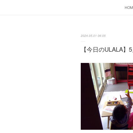
HOM
2024.05.01 06:05
【今日のULALA】5