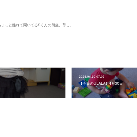
ちょっと離れて聞いてるSくんの胡坐、尊し。
2024.04.30 07:05
日
【今日のULALA】4月30日