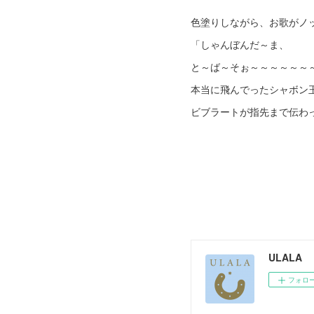
色塗りしながら、お歌がノ
「しゃんぼんだ～ま、
と～ば～そぉ～～～～～～
本当に飛んでったシャボン
ビブラートが指先まで伝わ
ULALA
フォロ