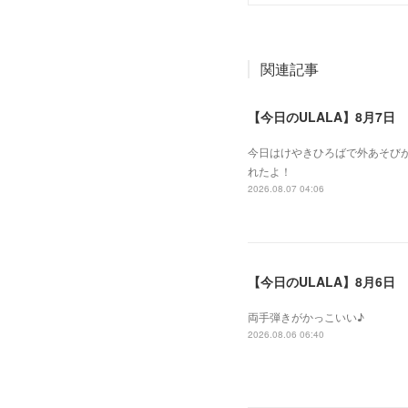
関連記事
【今日のULALA】8月7日
今日はけやきひろばで外あそびが
れたよ！
2026.08.07 04:06
【今日のULALA】8月6日
両手弾きがかっこいい♪
2026.08.06 06:40