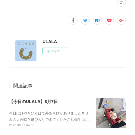
ULALA
フォロー
関連記事
【今日のULALA】8月7日
今日はけやきひろばで外あそびがありました🚿せ
みの大合唱〽飛び入りできてくれたさち先生(元…
2026.08.07 04:06