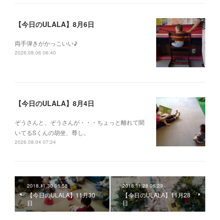
【今日のULALA】8月6日
両手弾きがかっこいい♪
2026.08.06 06:40
【今日のULALA】8月4日
ぞうさんと、ぞうさんが・・・ちょっと離れて聞
いてるSくんの胡坐、尊し。
2026.08.04 07:24
2018.11.30 06:58
2018.11.28 06:29
【今日のULALA】11月30
【今日のULALA】11月28
日
日