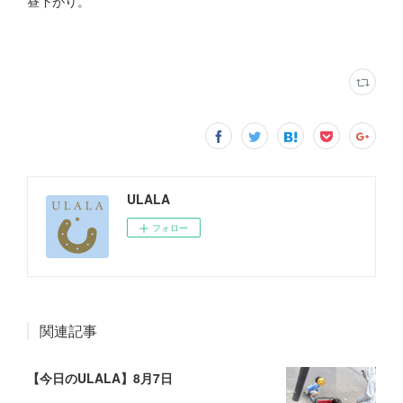
昼下がり。
ULALA
フォロー
関連記事
【今日のULALA】8月7日