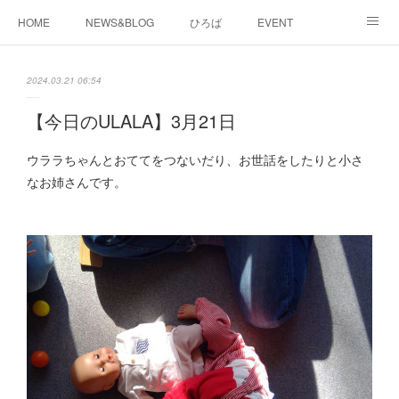
HOME
NEWS&BLOG
ひろば
EVENT
working&space
about
2024.03.21 06:54
【今日のULALA】3月21日
ウララちゃんとおててをつないだり、お世話をしたりと小さ
なお姉さんです。