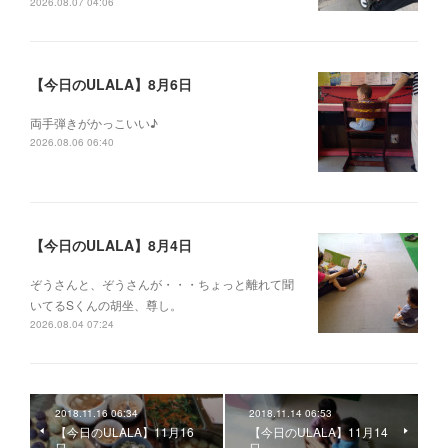
2026.08.07 04:06
【今日のULALA】8月6日
両手弾きがかっこいい♪
2026.08.06 06:40
【今日のULALA】8月4日
ぞうさんと、ぞうさんが・・・ちょっと離れて聞
いてるSくんの胡坐、尊し。
2026.08.04 07:24
2018.11.16 06:34
2018.11.14 06:53
【今日のULALA】11月16
【今日のULALA】11月14
日
日