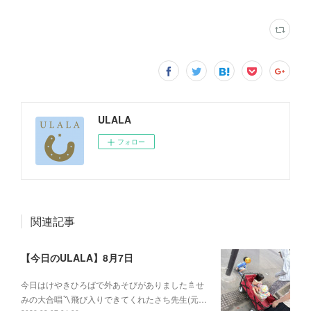
ULALA
フォロー
関連記事
【今日のULALA】8月7日
今日はけやきひろばで外あそびがありました🚿せ
みの大合唱〽飛び入りできてくれたさち先生(元…