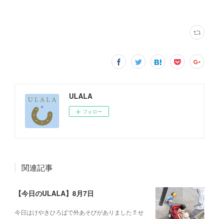
ULALA
フォロー
関連記事
【今日のULALA】8月7日
今日はけやきひろばで外あそびがありました🚿せ