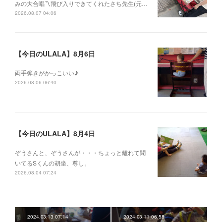
みの大合唱〽飛び入りできてくれたさち先生(元…
2026.08.07 04:06
【今日のULALA】8月6日
両手弾きがかっこいい♪
2026.08.06 06:40
【今日のULALA】8月4日
ぞうさんと、ぞうさんが・・・ちょっと離れて聞
いてるSくんの胡坐、尊し。
2026.08.04 07:24
2024.03.13 07:14
2024.03.11 06:58