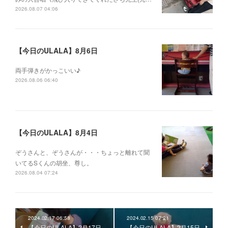
2026.08.07 04:06
【今日のULALA】8月6日
両手弾きがかっこいい♪
2026.08.06 06:40
【今日のULALA】8月4日
ぞうさんと、ぞうさんが・・・ちょっと離れて聞
いてるSくんの胡坐、尊し。
2026.08.04 07:24
2024.02.17 06:58
2024.02.15 07:21
【今日のULALA】2月17日
【今日のULALA】2月15日