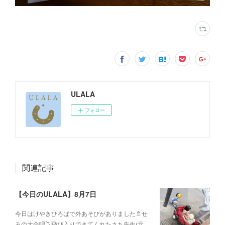
ULALA
フォロー
関連記事
【今日のULALA】8月7日
今日はけやきひろばで外あそびがありました🚿せ
みの大合唱〽飛び入りできてくれたさち先生(元…