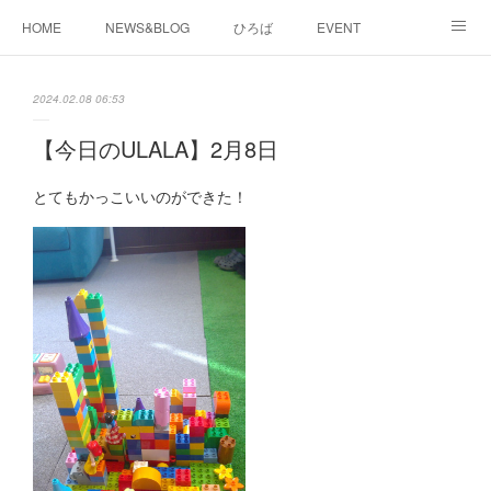
HOME
NEWS&BLOG
ひろば
EVENT
working&space
about
2024.02.08 06:53
【今日のULALA】2月8日
とてもかっこいいのができた！