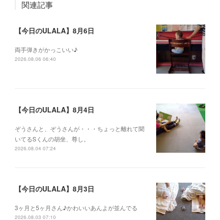
関連記事
【今日のULALA】8月6日
両手弾きがかっこいい♪
2026.08.06 06:40
【今日のULALA】8月4日
ぞうさんと、ぞうさんが・・・ちょっと離れて聞
いてるSくんの胡坐、尊し。
2026.08.04 07:24
【今日のULALA】8月3日
3ヶ月と5ヶ月さん♪かわいいあんよが並んでる
2026.08.03 07:10