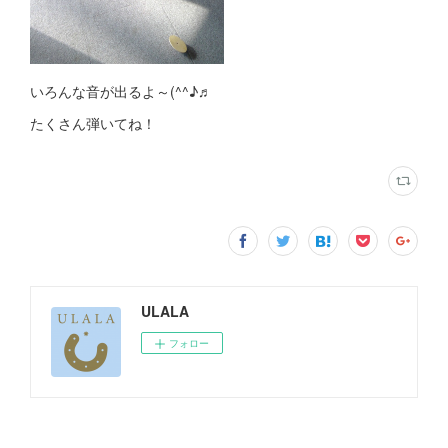
いろんな音が出るよ～(^^♪♬
たくさん弾いてね！
ULALA
フォロー