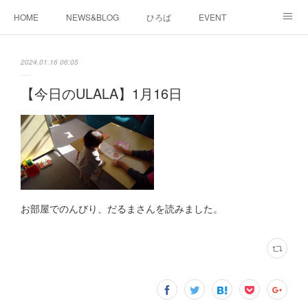
HOME
NEWS&BLOG
ひろば
EVENT
working&space
about
2024.01.16 06:05
【今日のULALA】1月16日
お部屋でのんびり、だるまさんを読みました。