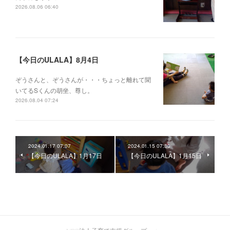
2026.08.06 06:40
【今日のULALA】8月4日
ぞうさんと、ぞうさんが・・・ちょっと離れて聞
いてるSくんの胡坐、尊し。
2026.08.04 07:24
2024.01.17 07:07
2024.01.15 07:30
【今日のULALA】1月17日
【今日のULALA】1月15日