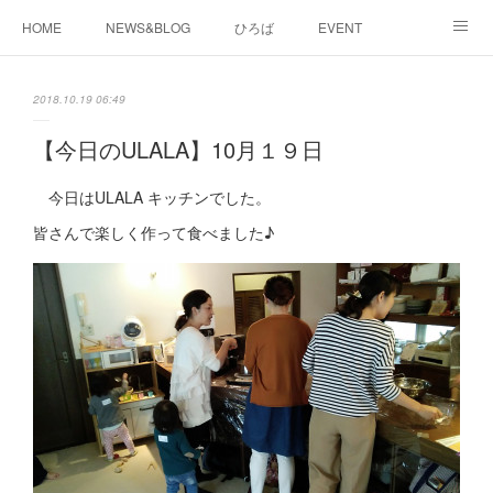
HOME
NEWS&BLOG
ひろば
EVENT
working&space
about
2018.10.19 06:49
【今日のULALA】10月１９日
今日はULALA キッチンでした。
皆さんで楽しく作って食べました♪