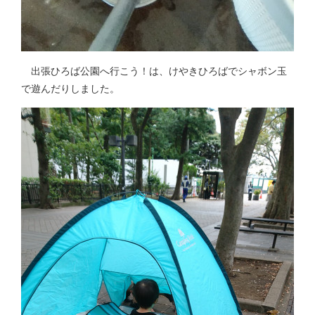
出張ひろば公園へ行こう！は、けやきひろばでシャボン玉
で遊んだりしました。