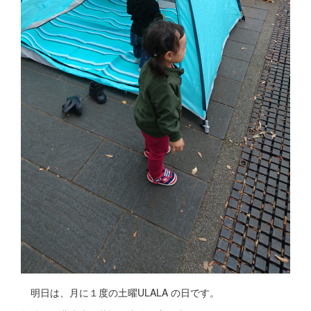
明日は、月に１度の土曜ULALA の日です。