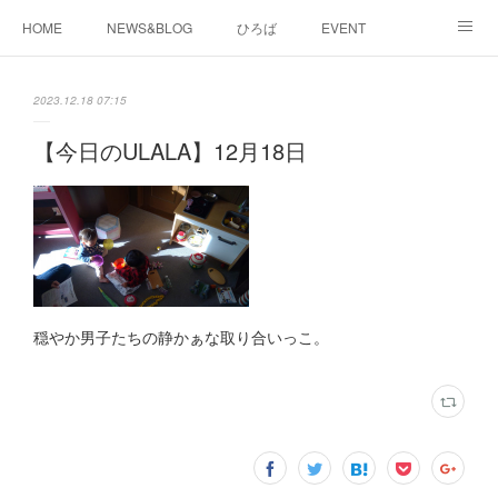
HOME
NEWS&BLOG
ひろば
EVENT
working&space
about
2023.12.18 07:15
【今日のULALA】12月18日
穏やか男子たちの静かぁな取り合いっこ。