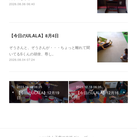
2026.08.06 06:40
【今日のULALA】8月4日
ぞうさんと、ぞうさんが・・・ちょっと離れて聞
いてるSくんの胡坐、尊し。
2026.08.04 07:24
2023.12.19 06:25
2023.12.16 06:35
【今日のULALA】12月19
【今日のULALA】12月16
日
日