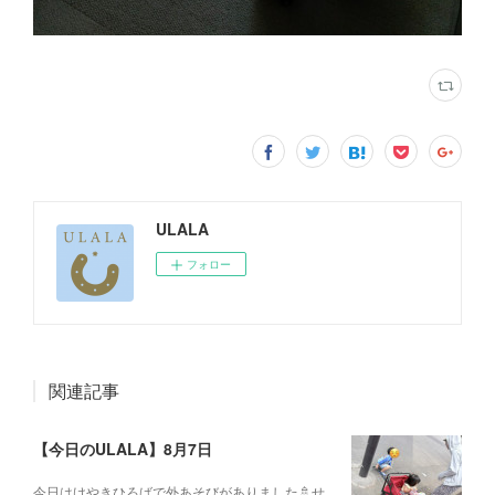
ULALA
フォロー
関連記事
【今日のULALA】8月7日
今日はけやきひろばで外あそびがありました🚿せ