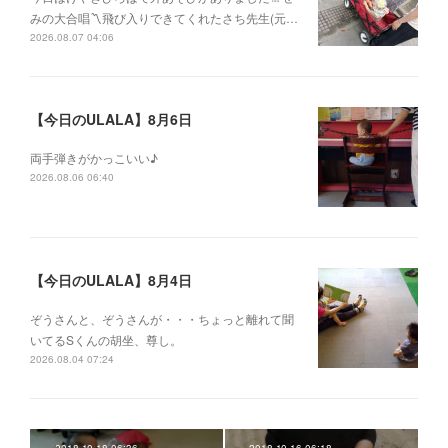
みの大合唱〽飛び入りできてくれたさち先生(元…
2026.08.07 04:06
【今日のULALA】8月6日
両手弾きがかっこいい♪
2026.08.06 06:40
【今日のULALA】8月4日
ぞうさんと、ぞうさんが・・・ちょっと離れて聞
いてるSくんの胡坐、尊し。
2026.08.04 07:24