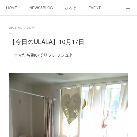
HOME
NEWS&BLOG
ひろば
EVENT
working&space
about
2018.10.17 06:44
【今日のULALA】10月17日
ママたち動いてリフレッシュ♪