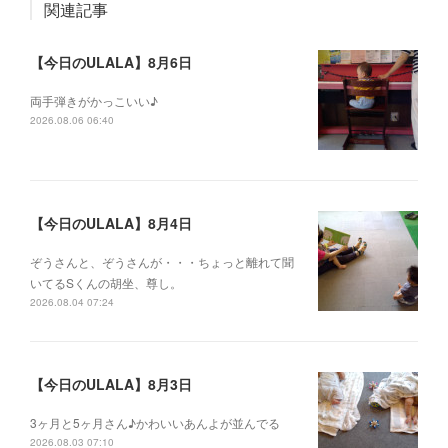
関連記事
【今日のULALA】8月6日
両手弾きがかっこいい♪
2026.08.06 06:40
【今日のULALA】8月4日
ぞうさんと、ぞうさんが・・・ちょっと離れて聞
いてるSくんの胡坐、尊し。
2026.08.04 07:24
【今日のULALA】8月3日
3ヶ月と5ヶ月さん♪かわいいあんよが並んでる
2026.08.03 07:10