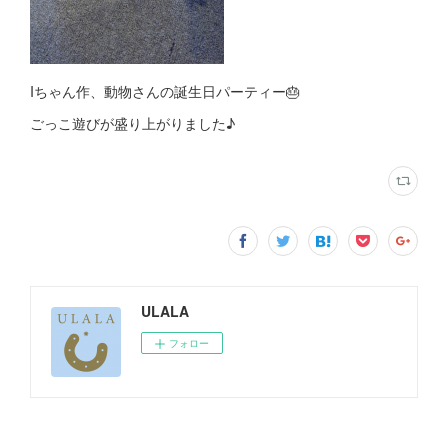
Iちゃん作、動物さんの誕生日パーティー🎂
ごっこ遊びが盛り上がりました♪
ULALA
フォロー