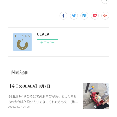
ULALA
フォロー
関連記事
【今日のULALA】8月7日
今日はけやきひろばで外あそびがありました🚿せ
みの大合唱〽飛び入りできてくれたさち先生(元…
2026.08.07 04:06