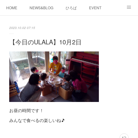
HOME
NEWS&BLOG
ひろば
EVENT
working&space
about
2023.10.02 07:15
【今日のULALA】10月2日
お昼の時間です！
みんなで食べるの楽しいね🎵