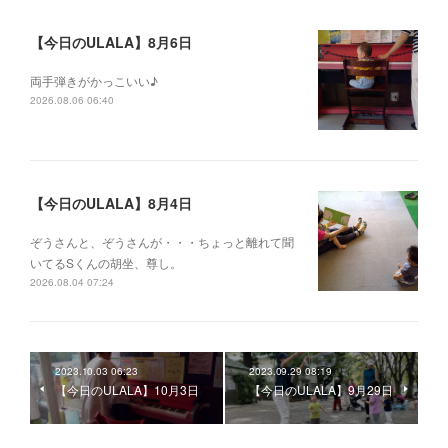
【今日のULALA】8月6日
両手弾きがかっこいい♪
2026.08.06 06:40
【今日のULALA】8月4日
ぞうさんと、ぞうさんが・・・ちょっと離れて聞
いてるSくんの胡坐、尊し。
2026.08.04 07:24
2023.10.03 06:23
2023.09.29 08:19
【今日のULALA】10月3日
【今日のULALA】9月29日