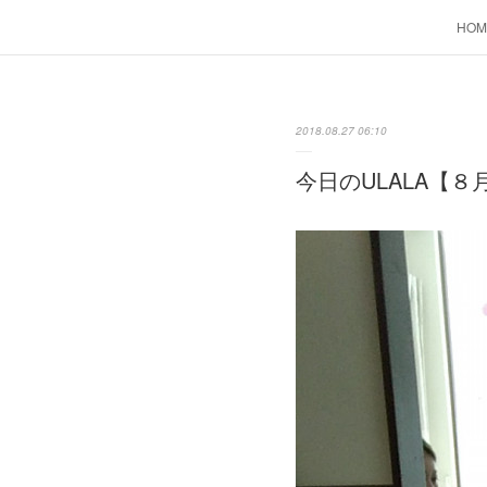
HOM
2018.08.27 06:10
今日のULALA【８