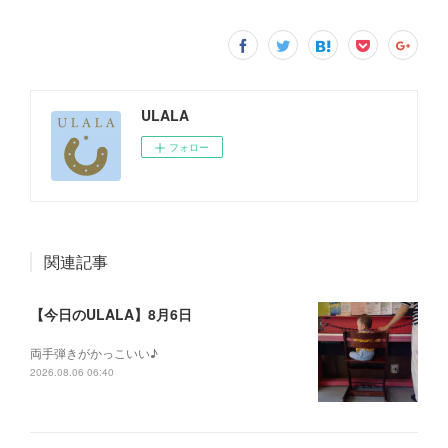
ULALA
フォロー
関連記事
【今日のULALA】8月6日
両手弾きがかっこいい♪
2026.08.06 06:40