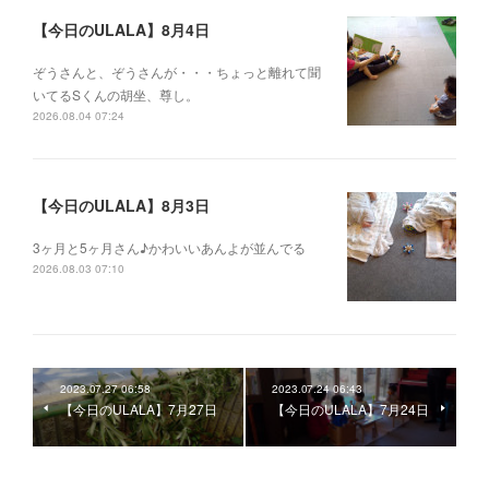
【今日のULALA】8月4日
ぞうさんと、ぞうさんが・・・ちょっと離れて聞
いてるSくんの胡坐、尊し。
2026.08.04 07:24
【今日のULALA】8月3日
3ヶ月と5ヶ月さん♪かわいいあんよが並んでる
2026.08.03 07:10
2023.07.27 06:58
2023.07.24 06:43
【今日のULALA】7月27日
【今日のULALA】7月24日