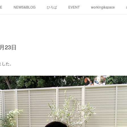
E
NEWS&BLOG
ひろば
EVENT
working&space
月23日
ました。