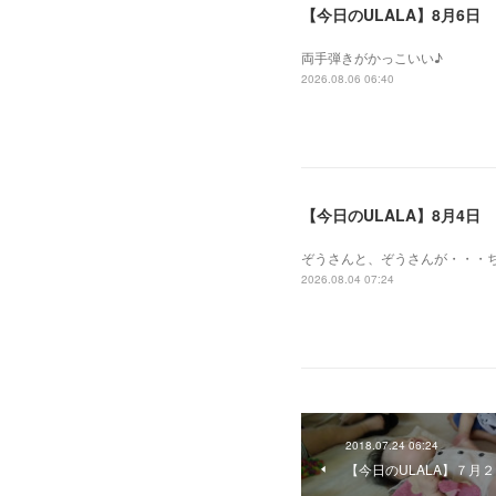
【今日のULALA】8月6日
両手弾きがかっこいい♪
2026.08.06 06:40
【今日のULALA】8月4日
ぞうさんと、ぞうさんが・・・
2026.08.04 07:24
2018.07.24 06:24
【今日のULALA】７月