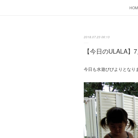
HOM
2018.07.23 06:13
【今日のULALA】7
今日も水遊びびよりとなり