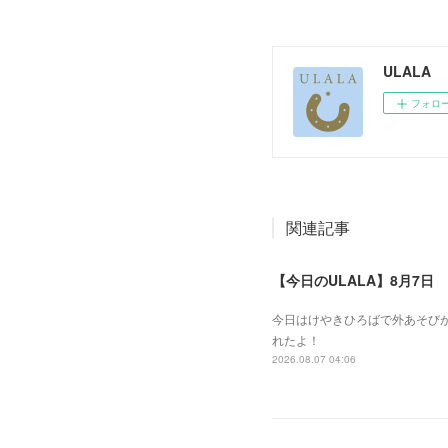
ULALA
フォロ
関連記事
【今日のULALA】8月7日
今日はけやきひろばで外あそびが
れたよ！
2026.08.07 04:06