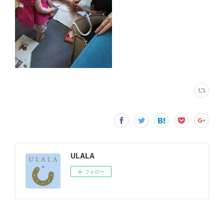
ULALA
フォロー