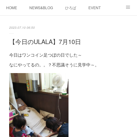
HOME
NEWS&BLOG
ひろば
EVENT
working&space
about
2023.07.10 06:50
【今日のULALA】7月10日
今日はワンコイン足つぼの日でした～
なにやってるの。。？不思議そうに見学中～。