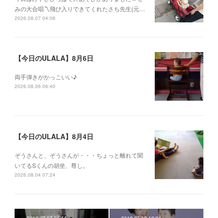
みの大合唱〽飛び入りできてくれたさち先生(元…
2026.08.07 04:06
【今日のULALA】8月6日
両手弾きがかっこいい♪
2026.08.06 06:40
【今日のULALA】8月4日
ぞうさんと、ぞうさんが・・・ちょっと離れて聞
いてるSくんの胡坐、尊し。
2026.08.04 07:24