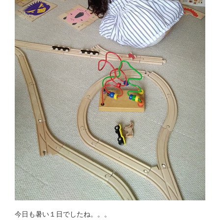
今日も暑い１日でしたね。。。