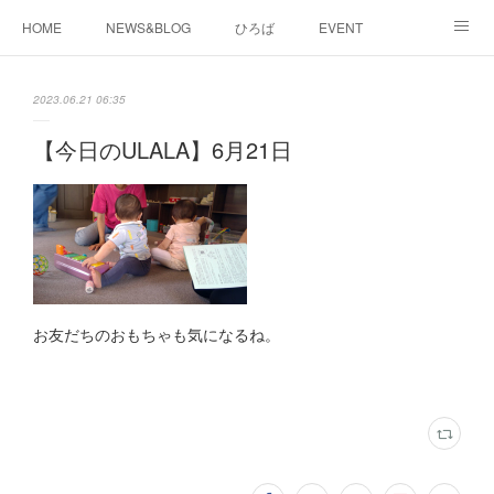
HOME
NEWS&BLOG
ひろば
EVENT
working&space
about
2023.06.21 06:35
【今日のULALA】6月21日
お友だちのおもちゃも気になるね。