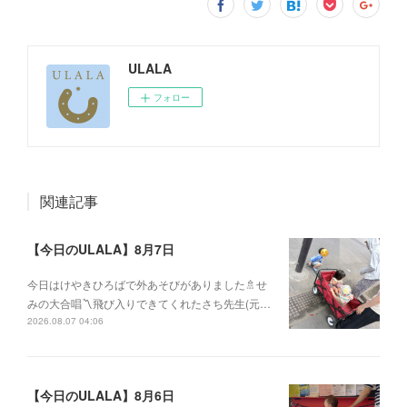
ULALA
フォロー
関連記事
【今日のULALA】8月7日
今日はけやきひろばで外あそびがありました🚿せ
みの大合唱〽飛び入りできてくれたさち先生(元…
2026.08.07 04:06
【今日のULALA】8月6日