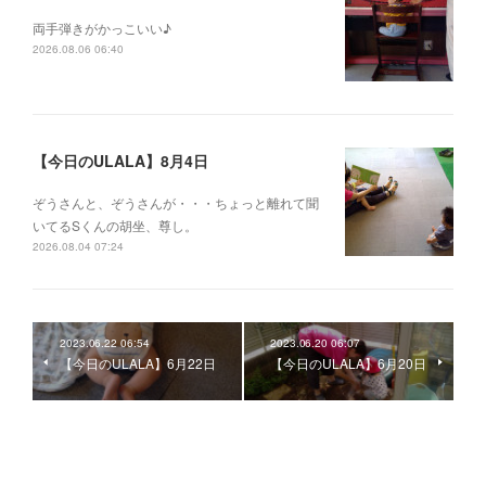
両手弾きがかっこいい♪
2026.08.06 06:40
【今日のULALA】8月4日
ぞうさんと、ぞうさんが・・・ちょっと離れて聞
いてるSくんの胡坐、尊し。
2026.08.04 07:24
2023.06.22 06:54
2023.06.20 06:07
【今日のULALA】6月22日
【今日のULALA】6月20日