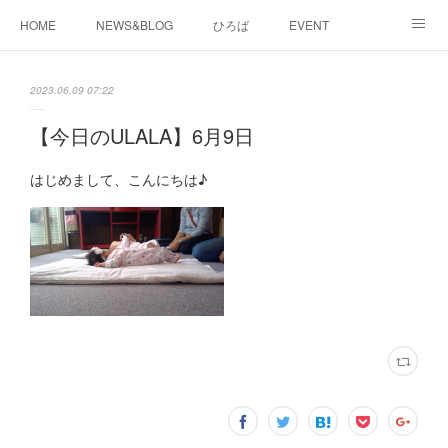
HOME
NEWS&BLOG
ひろば
EVENT
working&space
about
2023.06.09 07:22
【今日のULALA】6月9日
はじめまして、こんにちは♪