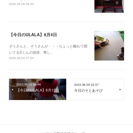
2026.08.06 06:40
【今日のULALA】8月4日
ぞうさんと、ぞうさんが・・・ちょっと離れて聞
いてるSくんの胡坐、尊し。
2026.08.04 07:24
2023.06.12 06:46
2023.06.09 02:57
【今日のULALA】6月12日
今日のそとあそび