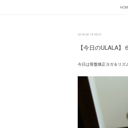
HOM
2018.06.19 06:21
【今日のULALA】
今日は骨盤矯正ヨガ＆リズ