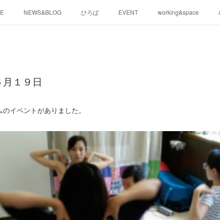
E
NEWS&BLOG
ひろば
EVENT
working&space
６月１９日
ムのイベントがありました。