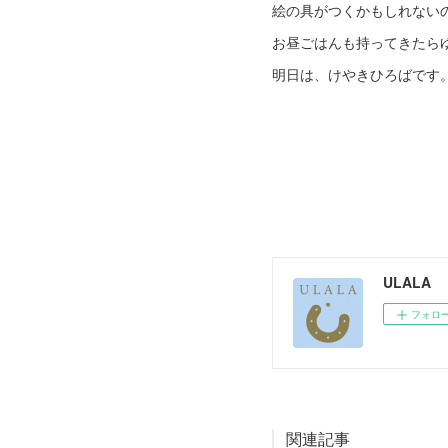
絵の具がつくかもしれない
お昼ごはんも持ってきたらゆ
明日は、けやきひろばです
ULALA
フォロ
関連記事