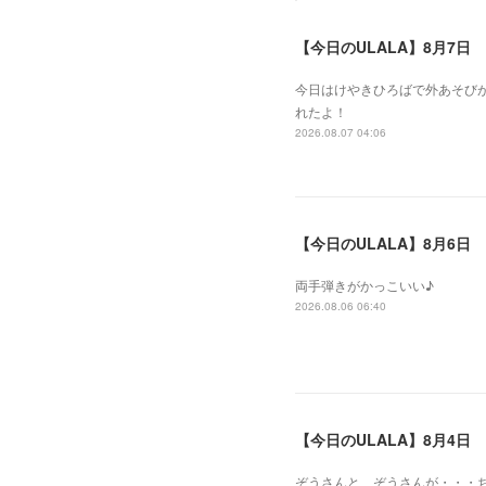
【今日のULALA】8月7日
今日はけやきひろばで外あそびが
れたよ！
2026.08.07 04:06
【今日のULALA】8月6日
両手弾きがかっこいい♪
2026.08.06 06:40
【今日のULALA】8月4日
ぞうさんと、ぞうさんが・・・