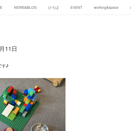
E
NEWS&BLOG
ひろば
EVENT
working&space
月11日
です♪