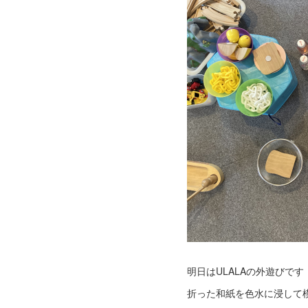
​明日はULALAの外遊びで
折った和紙を色水に浸して