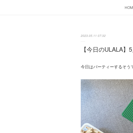
HOM
2023.05.11 07:32
【今日のULALA】5
今日はパーティーするそう