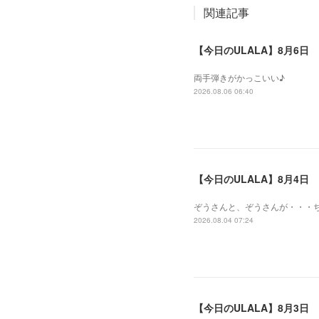
関連記事
【今日のULALA】8月6日
両手弾きがかっこいい♪
2026.08.06 06:40
【今日のULALA】8月4日
ぞうさんと、ぞうさんが・・・
2026.08.04 07:24
【今日のULALA】8月3日