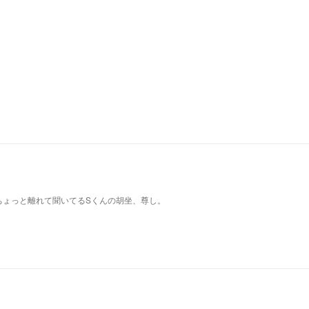
ちょっと離れて聞いてるSくんの胡坐、尊し。