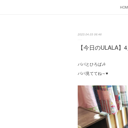
HOM
2023.04.03 06:46
【今日のULALA】4
パパとひろば🎶
パパ見ててね～♥️