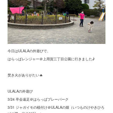
今日はULALAの外遊びで、
はらっぱレンジャー＠上用賀三丁目公園に行きました♪
焚き火がありがたい🔥
ULALAの外遊び
3/24 卒会遠足＠はらっぱプレーパーク
3/31 ジャガイモの植付け＠ULALAの畑（いつものけやきひろ