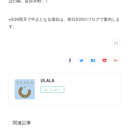
ばの隣。徒歩30秒。）
※3/24雨天で中止となる場合は、前日3/23のブログで案内しま
す。
ULALA
フォロー
関連記事