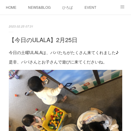
HOME
NEWS&BLOG
ひろば
EVENT
working&space
about
2023.02.25 07:31
【今日のULALA】2月25日
今日の土曜ULALAは、パパたちがたくさん来てくれました♪
是非、パパさんとお子さんで遊びに来てくださいね。