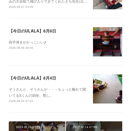
みの大合唱〽飛び入りできてくれたさち先生(元…
2026.08.07 04:06
【今日のULALA】8月6日
両手弾きがかっこいい♪
2026.08.06 06:40
【今日のULALA】8月4日
ぞうさんと、ぞうさんが・・・ちょっと離れて聞
いてるSくんの胡坐、尊し。
2026.08.04 07:24
2023.02.16 07:13
2023.02.14 07:09