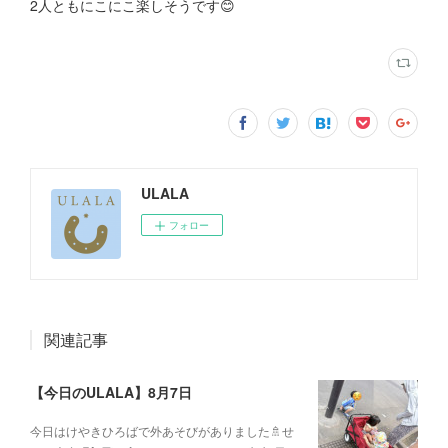
2人ともにこにこ楽しそうです😊
ULALA
フォロー
関連記事
【今日のULALA】8月7日
今日はけやきひろばで外あそびがありました🚿せ