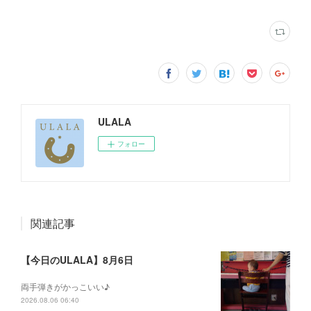
ULALA
フォロー
関連記事
【今日のULALA】8月6日
両手弾きがかっこいい♪
2026.08.06 06:40