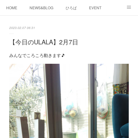
HOME
NEWS&BLOG
ひろば
EVENT
working&space
about
2023.02.07 06:31
【今日のULALA】2月7日
みんなでころころ動きます🎵