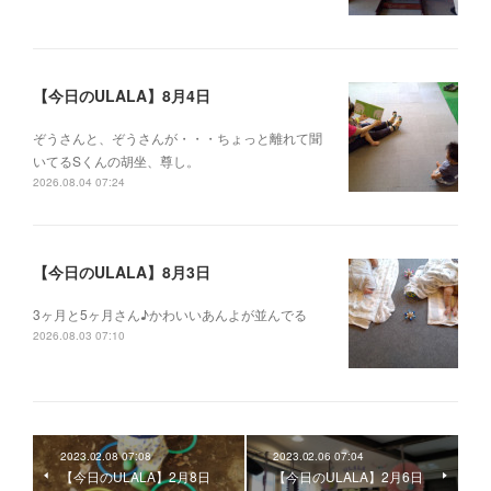
【今日のULALA】8月4日
ぞうさんと、ぞうさんが・・・ちょっと離れて聞
いてるSくんの胡坐、尊し。
2026.08.04 07:24
【今日のULALA】8月3日
3ヶ月と5ヶ月さん♪かわいいあんよが並んでる
2026.08.03 07:10
2023.02.08 07:08
2023.02.06 07:04
【今日のULALA】2月8日
【今日のULALA】2月6日