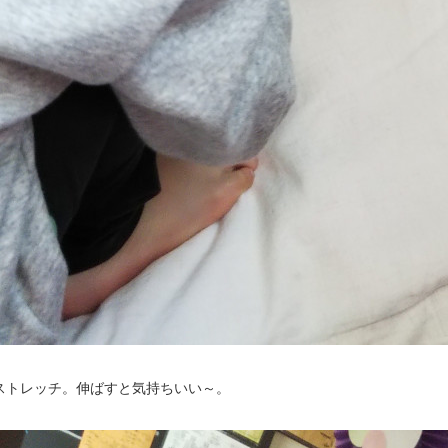
ストレッチ。伸ばすと気持ちいい～。