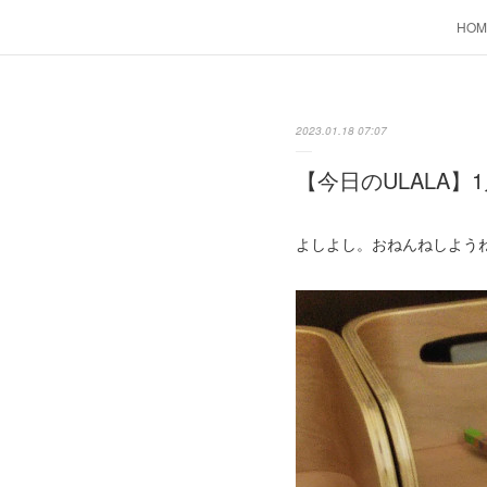
HOM
2023.01.18 07:07
【今日のULALA】1
よしよし。おねんねしよう