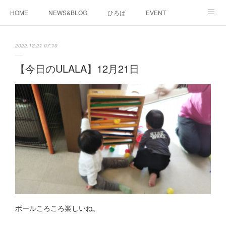
HOME
NEWS&BLOG
ひろば
EVENT
working&space
about
2022.12.21 07:10
【今日のULALA】12月21日
ボールころころ楽しいね。