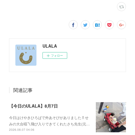
ULALA
フォロー
関連記事
【今日のULALA】8月7日
今日はけやきひろばで外あそびがありました🚿せ
みの大合唱〽飛び入りできてくれたさち先生(元…
2026.08.07 04:06