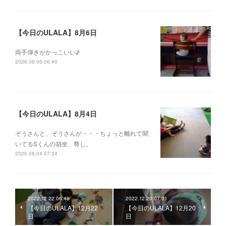
【今日のULALA】8月6日
両手弾きがかっこいい♪
2026.08.06 06:40
【今日のULALA】8月4日
ぞうさんと、ぞうさんが・・・ちょっと離れて聞
いてるSくんの胡坐、尊し。
2026.08.04 07:24
2022.12.22 06:46
2022.12.20 07:01
【今日のULALA】12月22
【今日のULALA】12月20
日
日