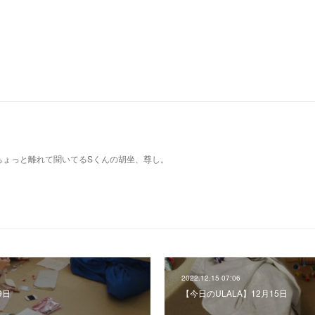
ちょっと離れて聞いてるSくんの胡坐、尊し。
2022.12.15 07:06
9日
【今日のULALA】12月15日