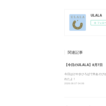
ULALA
フォロ
関連記事
【今日のULALA】8月7日
今日はけやきひろばで外あそびが
れたよ！
2026.08.07 04:06