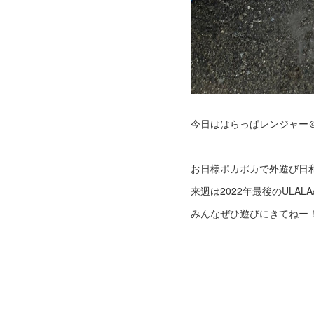
今日ははらっぱレンジャー
お日様ポカポカで外遊び日和
来週は2022年最後のULA
みんなぜひ遊びにきてねー