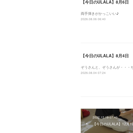
【今日のULALA】8月6日
両手弾きがかっこいい♪
2026.08.06 06:40
【今日のULALA】8月4日
ぞうさんと、ぞうさんが・・・
2026.08.04 07:24
2022.12.19 07:40
【今日のULALA】12月1