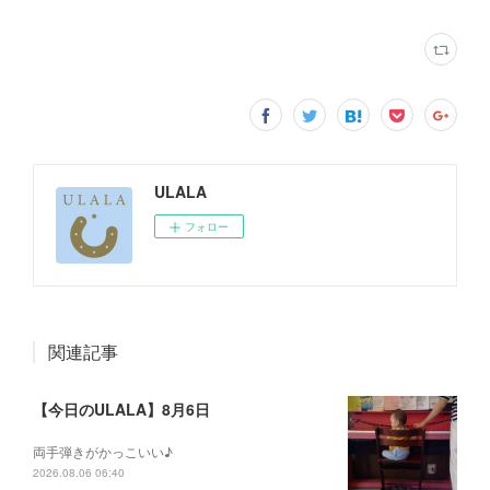
ULALA
フォロー
関連記事
【今日のULALA】8月6日
両手弾きがかっこいい♪
2026.08.06 06:40