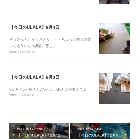
【今日のULALA】8月4日
ぞうさんと、ぞうさんが・・・ちょっと離れて聞
いてるSくんの胡坐、尊し。
2026.08.04 07:24
【今日のULALA】8月3日
3ヶ月と5ヶ月さん♪かわいいあんよが並んでる
2026.08.03 07:10
2022.12.12 07:05
2022.12.09 04:41
【今日のULALA】12月12
【今日のULALA】12月9日