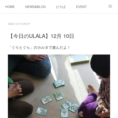
HOME
NEWS&BLOG
ひろば
EVENT
working&space
about
2022.12.10 06:47
【今日のULALA】12月 10日
「ぐりとぐら」のカルタで遊んだよ！