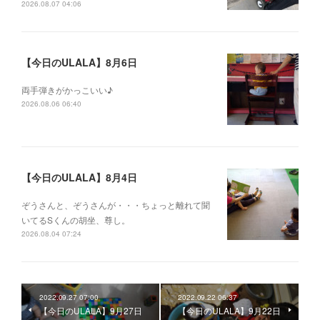
2026.08.07 04:06
【今日のULALA】8月6日
両手弾きがかっこいい♪
2026.08.06 06:40
【今日のULALA】8月4日
ぞうさんと、ぞうさんが・・・ちょっと離れて聞
いてるSくんの胡坐、尊し。
2026.08.04 07:24
2022.09.27 07:00
2022.09.22 06:37
【今日のULALA】9月27日
【今日のULALA】9月22日