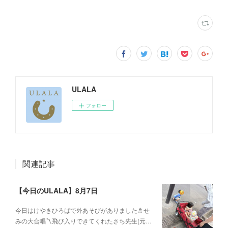
ULALA
フォロー
関連記事
【今日のULALA】8月7日
今日はけやきひろばで外あそびがありました🚿せ
みの大合唱〽飛び入りできてくれたさち先生(元…