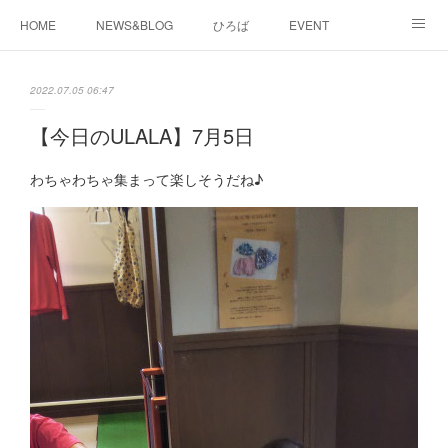
HOME
NEWS&BLOG
ひろば
EVENT
working&space
about
2022.07.05 06:47
【今日のULALA】7月5日
わちゃわちゃ集まって楽しそうだね♪