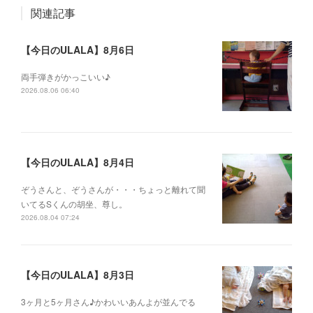
関連記事
【今日のULALA】8月6日
両手弾きがかっこいい♪
2026.08.06 06:40
【今日のULALA】8月4日
ぞうさんと、ぞうさんが・・・ちょっと離れて聞
いてるSくんの胡坐、尊し。
2026.08.04 07:24
【今日のULALA】8月3日
3ヶ月と5ヶ月さん♪かわいいあんよが並んでる