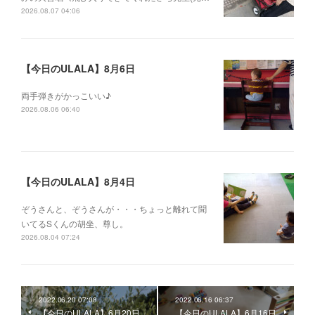
2026.08.07 04:06
【今日のULALA】8月6日
両手弾きがかっこいい♪
2026.08.06 06:40
【今日のULALA】8月4日
ぞうさんと、ぞうさんが・・・ちょっと離れて聞
いてるSくんの胡坐、尊し。
2026.08.04 07:24
2022.06.20 07:08
2022.06.16 06:37
【今日のULALA】6月20日
【今日のULALA】6月16日