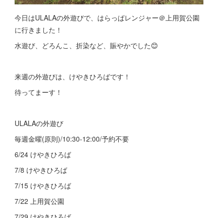
今日はULALAの外遊びで、はらっぱレンジャー＠上用賀公園
に行きました！
水遊び、どろんこ、折染など、賑やかでした😊
来週の外遊びは、けやきひろばです！
待ってまーす！
ULALAの外遊び
毎週金曜(原則)/10:30-12:00/予約不要
6/24 けやきひろば
7/8 けやきひろば
7/15 けやきひろば
7/22 上用賀公園
7/29 けやきひろば