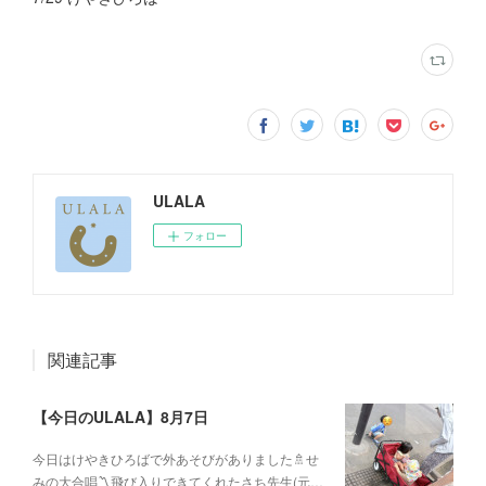
ULALA
フォロー
関連記事
【今日のULALA】8月7日
今日はけやきひろばで外あそびがありました🚿せ
みの大合唱〽飛び入りできてくれたさち先生(元…