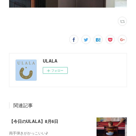
ULALA
フォロー
関連記事
【今日のULALA】8月6日
両手弾きがかっこいい♪