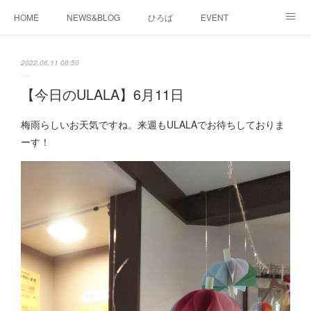
HOME
NEWS&BLOG
ひろば
EVENT
working&space
about
2022.06.11 06:50
【今日のULALA】6月11日
梅雨らしいお天気ですね。来週もULALAでお待ちしておりま
ーす！