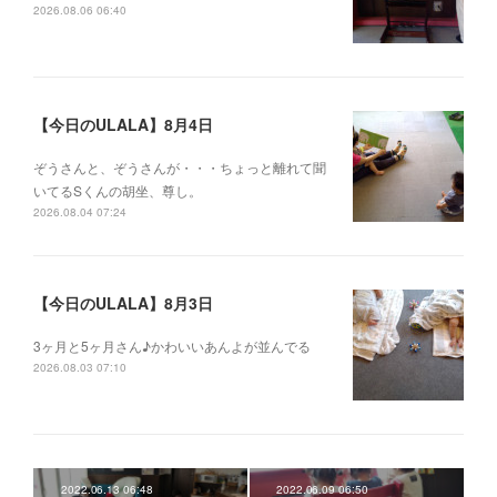
2026.08.06 06:40
【今日のULALA】8月4日
ぞうさんと、ぞうさんが・・・ちょっと離れて聞
いてるSくんの胡坐、尊し。
2026.08.04 07:24
【今日のULALA】8月3日
3ヶ月と5ヶ月さん♪かわいいあんよが並んでる
2026.08.03 07:10
2022.06.13 06:48
2022.06.09 06:50