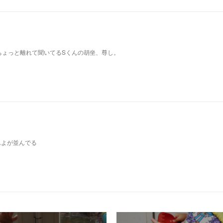
ちょっと離れて聞いてるSくんの胡坐、尊し。
んよが並んでる