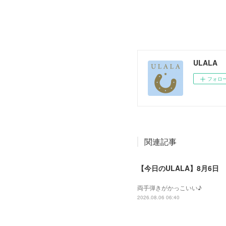
ULALA
フォロ
関連記事
【今日のULALA】8月6日
両手弾きがかっこいい♪
2026.08.06 06:40