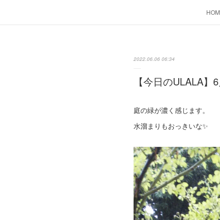
HOM
2022.06.06 06:34
【今日のULALA】6
庭の緑が濃く感じます。
水溜まりもおっきいな✨